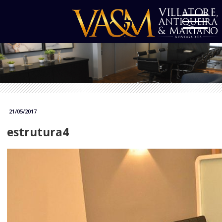
21/05/2017
estrutura4